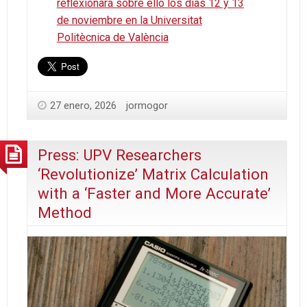
reflexionará sobre ello los días 12 y 13
de noviembre en la Universitat
Politècnica de València
27 enero, 2026
jormogor
Press: UPV Researchers
‘Revolutionize’ Matrix Calculation
with a ‘Faster and More Accurate’
Method