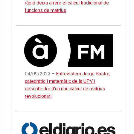
ràpid deixa arrere el càlcul tradicional de
funcions de matrius
04/09/2023 –
Entrevistem Jorge Sastre,
catedràtic i matemàtic de la UPV i
descobridor d’un nou càlcul de matrius
revolucionari