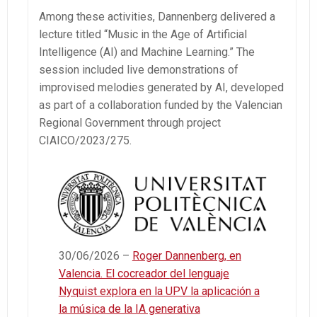
Among these activities, Dannenberg delivered a
lecture titled “Music in the Age of Artificial
Intelligence (AI) and Machine Learning.” The
session included live demonstrations of
improvised melodies generated by AI, developed
as part of a collaboration funded by the Valencian
Regional Government through project
CIAICO/2023/275.
30/06/2026 –
Roger Dannenberg, en
Valencia. El
cocreador
del lenguaje
Nyquist explora en la UPV la aplicación a
la música de la IA generativa