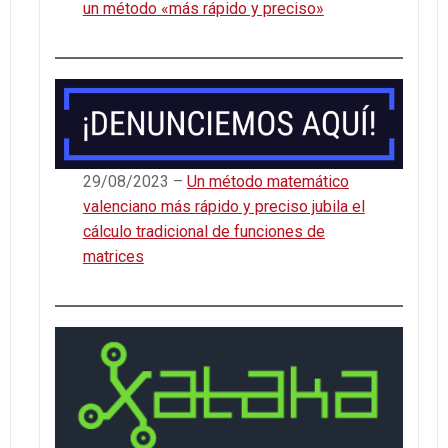
un método «más rápido y preciso»
29/08/2023 –
Un método matemático
valenciano más rápido y preciso jubila el
cálculo tradicional de funciones de
matrices