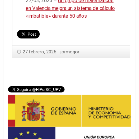
27/03/2023 –
Un grupo de matemáticos
en Valencia mejora un sistema de cálculo
«imbatible» durante 50 años
27 febrero, 2025
jormogor