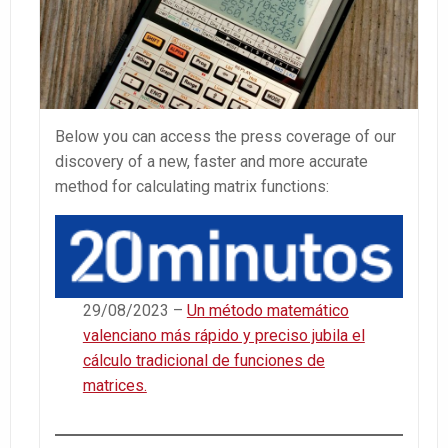
Below you can access the press coverage of our
discovery of a new, faster and more accurate
method for calculating matrix functions:
29/08/2023 –
Un método matemático
valenciano más rápido y preciso jubila el
cálculo tradicional de funciones de
matrices.