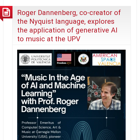
Roger Dannenberg, co-creator of
the Nyquist language, explores
the application of generative AI
to music at the UPV