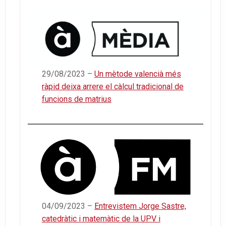
29/08/2023 –
Un mètode valencià més
ràpid deixa arrere el càlcul tradicional de
funcions de matrius
04/09/2023 –
Entrevistem Jorge Sastre,
catedràtic i matemàtic de la UPV i