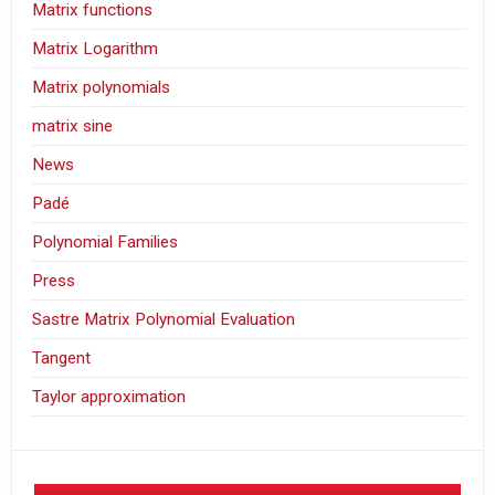
Matrix functions
Matrix Logarithm
Matrix polynomials
matrix sine
News
Padé
Polynomial Families
Press
Sastre Matrix Polynomial Evaluation
Tangent
Taylor approximation