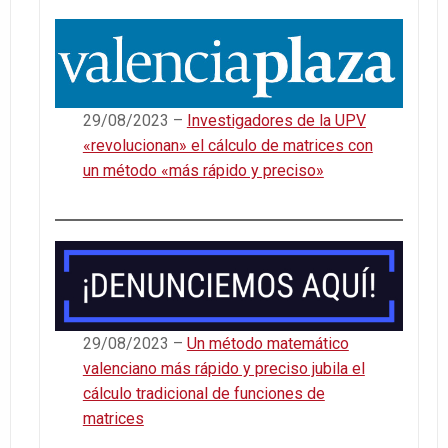
29/08/2023 –
Investigadores de la UPV
«revolucionan» el cálculo de matrices con
un método «más rápido y preciso»
29/08/2023 –
Un método matemático
valenciano más rápido y preciso jubila el
cálculo tradicional de funciones de
matrices