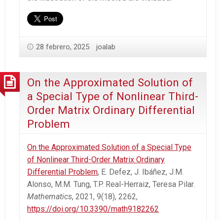
28 febrero, 2025
joalab
On the Approximated Solution of
a Special Type of Nonlinear Third-
Order Matrix Ordinary Differential
Problem
On the Approximated Solution of a Special Type
of Nonlinear Third-Order Matrix Ordinary
Differential Problem
, E. Defez, J. Ibáñez, J.M.
Alonso, M.M. Tung, T.P. Real-Herraiz, Teresa Pilar.
Mathematics
, 2021, 9(18), 2262,
https://doi.org/10.3390/math9182262