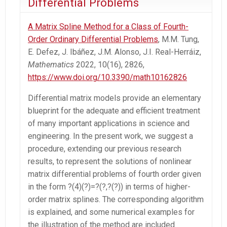
Differential Problems
A Matrix Spline Method for a Class of Fourth-
Order Ordinary Differential Problems
, M.M. Tung,
E. Defez, J. Ibáñez, J.M. Alonso, J.I. Real-Herráiz,
Mathematics
2022, 10(16), 2826,
https://www.doi.org/10.3390/math10162826
Differential matrix models provide an elementary
blueprint for the adequate and efficient treatment
of many important applications in science and
engineering. In the present work, we suggest a
procedure, extending our previous research
results, to represent the solutions of nonlinear
matrix differential problems of fourth order given
in the form ?(4)(?)=?(?,?(?)) in terms of higher-
order matrix splines. The corresponding algorithm
is explained, and some numerical examples for
the illustration of the method are included.