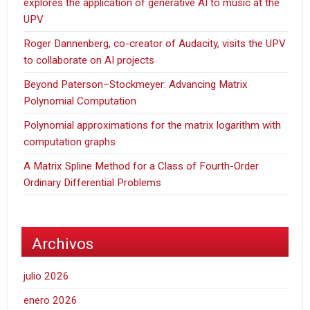
explores the application of generative AI to music at the
UPV
Roger Dannenberg, co-creator of Audacity, visits the UPV
to collaborate on AI projects
Beyond Paterson–Stockmeyer: Advancing Matrix
Polynomial Computation
Polynomial approximations for the matrix logarithm with
computation graphs
A Matrix Spline Method for a Class of Fourth-Order
Ordinary Differential Problems
Archivos
julio 2026
enero 2026