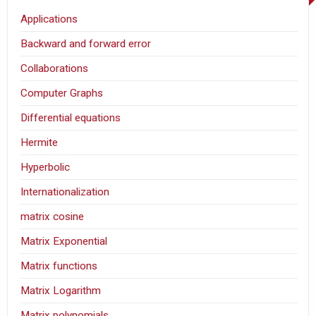
Applications
Backward and forward error
Collaborations
Computer Graphs
Differential equations
Hermite
Hyperbolic
Internationalization
matrix cosine
Matrix Exponential
Matrix functions
Matrix Logarithm
Matrix polynomials